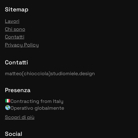
Sitemap
Lavori
Chi sono
Contatti
Privacy Policy
Contatti
matteo(chiocciola)studiomiele.design
Presenza
Contracting from Italy
Operativo globalmente
Scopri di più
Social