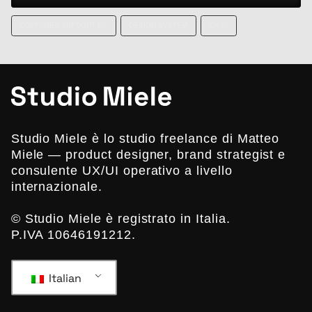
CUSTOMER SUPPORT UX
DESIGN SYSTEM
UX/UI
Studio Miele è lo studio freelance di Matteo
Miele — product designer, brand strategist e
consulente UX/UI operativo a livello
internazionale.
© Studio Miele è registrato in Italia.
P.IVA 10646191212.
Italian