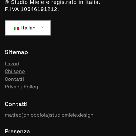
© Studio Miele è registrato in Italia.
P.IVA 10646191212.
Italian
Sitemap
Lavori
Chi sono
Contatti
Privacy Policy
Contatti
matteo(chiocciola)studiomiele.design
Presenza